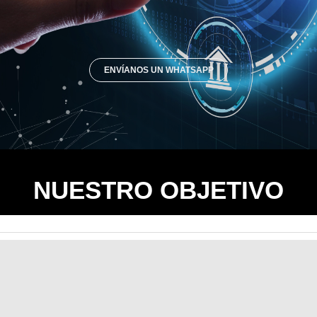
ENVÍANOS UN WHATSAPP
NUESTRO OBJETIVO