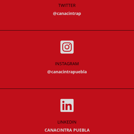
TWITTER
@canacintrap
INSTAGRAM
@canacintrapuebla
LINKEDIN
CANACINTRA PUEBLA