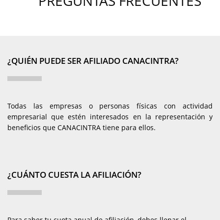
PREGUNTAS FRECUENTES
¿QUIÉN PUEDE SER AFILIADO CANACINTRA?
Todas las empresas o personas físicas con actividad
empresarial que estén interesados en la representación y
beneficios que CANACINTRA tiene para ellos.
¿CUÁNTO CUESTA LA AFILIACIÓN?
Para saber tu cuota anual de afiliación, debes llenar el