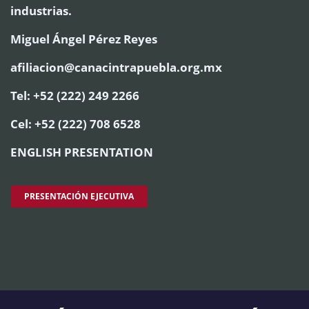
industrias.
Miguel Ángel Pérez Reyes
afiliacion@canacintrapuebla.org.mx
Tel: +52 (222) 249 2266
Cel: +52 (222) 708 6528
ENGLISH PRESENTATION
PRESENTACIÓN EJECUTIVA