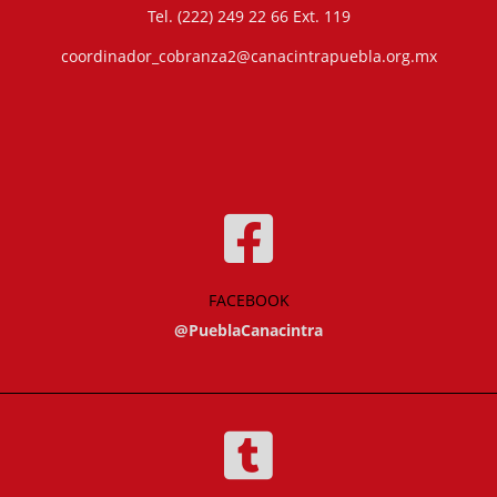
Tel. (222) 249 22 66 Ext. 119
coordinador_cobranza2@canacintrapuebla.org.mx
FACEBOOK
@PueblaCanacintra