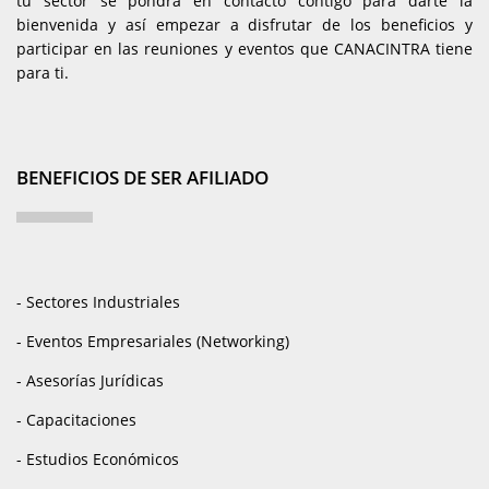
tu sector se pondrá en contacto contigo para darte la
bienvenida y así empezar a disfrutar de los beneficios y
participar en las reuniones y eventos que CANACINTRA tiene
para ti.
BENEFICIOS DE SER AFILIADO
- Sectores Industriales
- Eventos Empresariales (Networking)
- Asesorías Jurídicas
- Capacitaciones
- Estudios Económicos