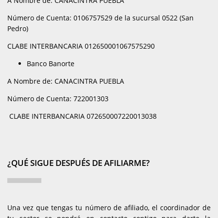
A Nombre de: CANACINTRA PUEBLA
Número de Cuenta: 0106757529 de la sucursal 0522 (San
Pedro)
CLABE INTERBANCARIA 012650001067575290
Banco Banorte
A Nombre de: CANACINTRA PUEBLA
Número de Cuenta: 722001303
CLABE INTERBANCARIA 072650007220013038
¿QUÉ SIGUE DESPUÉS DE AFILIARME?
Una vez que tengas tu número de afiliado, el coordinador de